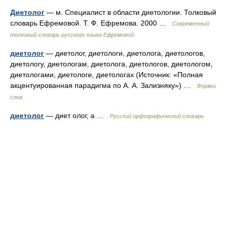
Диетолог
— м. Специалист в области диетологии. Толковый
словарь Ефремовой. Т. Ф. Ефремова. 2000 …
Современный
толковый словарь русского языка Ефремовой
диетолог
— диетолог, диетологи, диетолога, диетологов,
диетологу, диетологам, диетолога, диетологов, диетологом,
диетологами, диетологе, диетологах (Источник: «Полная
акцентуированная парадигма по А. А. Зализняку») …
Формы
слов
диетолог
— диет олог, а …
Русский орфографический словарь