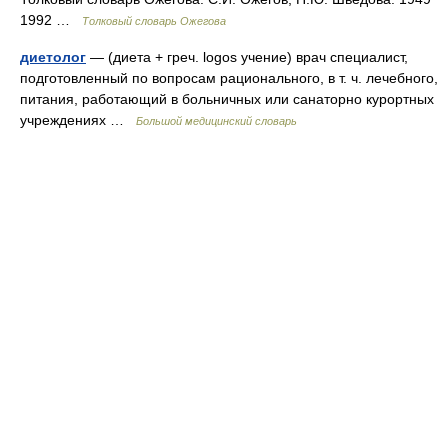
1992 …
Толковый словарь Ожегова
диетолог
— (диета + греч. logos учение) врач специалист,
подготовленный по вопросам рационального, в т. ч. лечебного,
питания, работающий в больничных или санаторно курортных
учреждениях …
Большой медицинский словарь