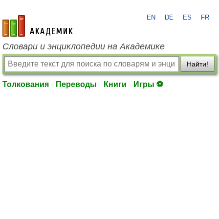
EN
DE
ES
FR
academic.ru
Словари и энциклопедии на Академике
Найти!
Толкования
Переводы
Книги
Игры ⚽